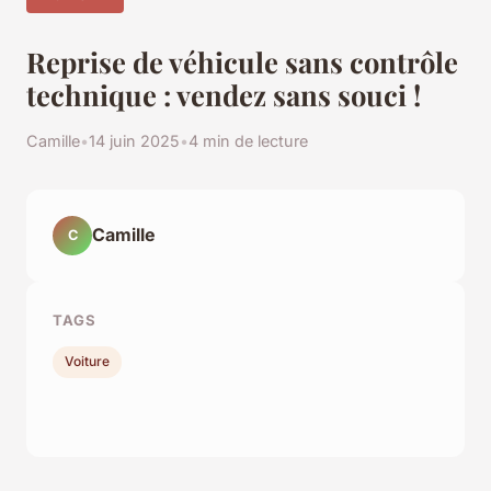
Reprise de véhicule sans contrôle
technique : vendez sans souci !
Camille
•
14 juin 2025
•
4 min de lecture
Camille
C
TAGS
Voiture