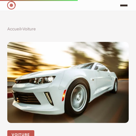
Accueil
›
Voiture
VOITURE