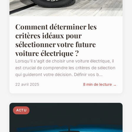
Comment déterminer les
critères idéaux pour
sélectionner votre future
voiture électrique ?
Lorsqu'il s'agit de choisir une voiture électrique, il
est crucial de comprendre les critères de sélection
qui guideront votre décision. Définir vos b...
22 avril 2025
8 min de lecture →
ACTU