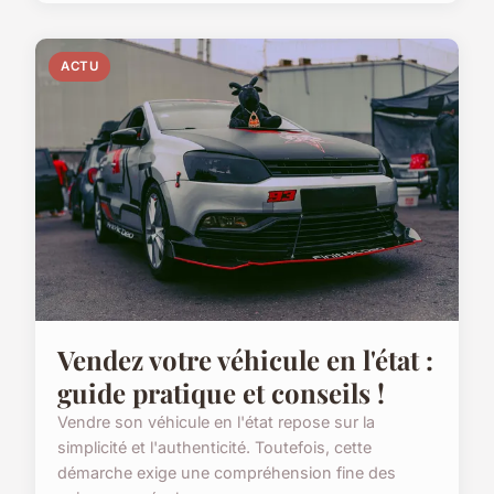
ACTU
Vendez votre véhicule en l'état :
guide pratique et conseils !
Vendre son véhicule en l'état repose sur la
simplicité et l'authenticité. Toutefois, cette
démarche exige une compréhension fine des