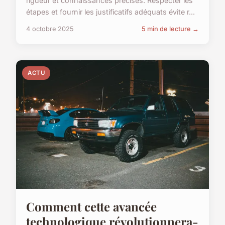
rigueur et connaissances précises. Respecter les
étapes et fournir les justificatifs adéquats évite r...
4 octobre 2025
5 min de lecture →
ACTU
Comment cette avancée
technologique révolutionnera-