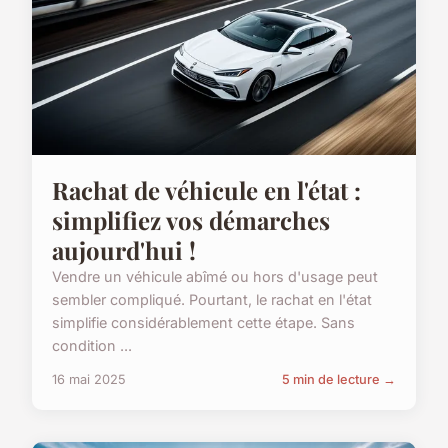
Rachat de véhicule en l'état :
simplifiez vos démarches
aujourd'hui !
Vendre un véhicule abîmé ou hors d'usage peut
sembler compliqué. Pourtant, le rachat en l'état
simplifie considérablement cette étape. Sans
condition ...
16 mai 2025
5 min de lecture →