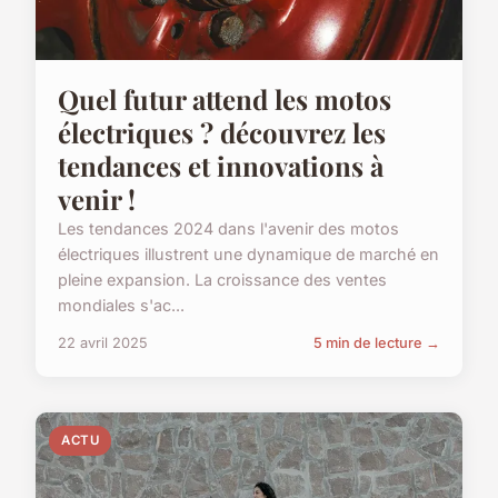
Quel futur attend les motos
électriques ? découvrez les
tendances et innovations à
venir !
Les tendances 2024 dans l'avenir des motos
électriques illustrent une dynamique de marché en
pleine expansion. La croissance des ventes
mondiales s'ac...
22 avril 2025
5 min de lecture →
ACTU