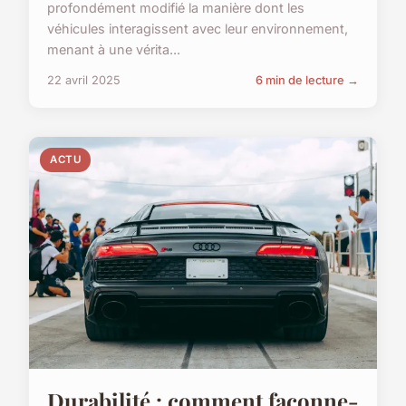
profondément modifié la manière dont les
véhicules interagissent avec leur environnement,
menant à une vérita...
22 avril 2025
6 min de lecture →
ACTU
Durabilité : comment façonne-