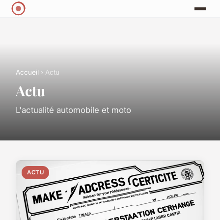
Accueil
› Actu
Actu
L'actualité automobile et moto
ACTU