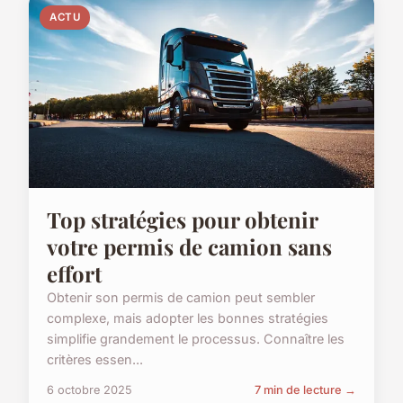
ACTU
Top stratégies pour obtenir
votre permis de camion sans
effort
Obtenir son permis de camion peut sembler
complexe, mais adopter les bonnes stratégies
simplifie grandement le processus. Connaître les
critères essen...
6 octobre 2025
7 min de lecture →