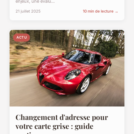
enjeux, une évalu...
21 juillet 2025
10 min de lecture →
ACTU
Changement d'adresse pour
votre carte grise : guide