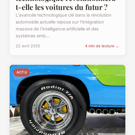
t-elle les voitures du futur ?
L'avancée technologique clé dans la révolution
automobile actuelle repose sur l'intégration
massive de l'intelligence artificielle et des
systèmes emb...
22 avril 2025
4 min de lecture →
ACTU