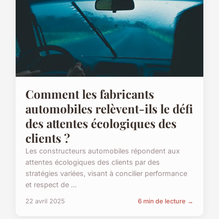
Comment les fabricants
automobiles relèvent-ils le défi
des attentes écologiques des
clients ?
Les constructeurs automobiles répondent aux
attentes écologiques des clients par des
stratégies variées, visant à concilier performance
et respect de ...
22 avril 2025
6 min de lecture →