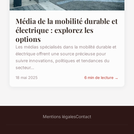
Média de la mobilité durable et
électrique : explorez les
options
Les médias spécialisés dans la mobilité durable et
électrique offrent une source précieuse pour
suivre innovations, politiques et tendances du
secteur...
18 mai 2025
6 min de lecture →
Mentions légales
Contact