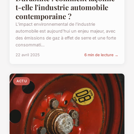
t-elle l'industrie automobile
contemporaine ?
L'impact environnemental de l'industrie
automobile est aujourd'hui un enjeu majeur, avec
des émissions de gaz à effet de serre et une forte
consommati...
22 avril 2025
6 min de lecture →
ACTU