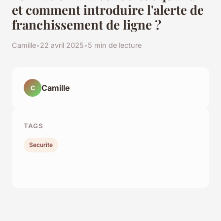
et comment introduire l'alerte de
franchissement de ligne ?
Camille
•
22 avril 2025
•
5 min de lecture
Camille
C
TAGS
Securite