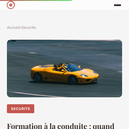
Accueil
›
Securite
SECURITE
Formation à la conduite : quand