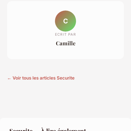
C
ECRIT PAR
Camille
← Voir tous les articles Securite
Securite — À lire également