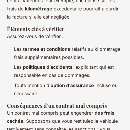
coûts inattendus. Par exemple, une clause sur les
frais de
kilométrage
excédentaire pourrait alourdir
la facture si elle est négligée.
Éléments clés à vérifier
Assurez-vous de vérifier :
Les
termes et conditions
relatifs au kilométrage,
frais supplémentaires possibles.
Les
politiques d’accidents
, explicitant qui est
responsable en cas de dommages.
Toute mention d’
option d’assurance
incluse ou
nécessaire.
Conséquences d’un contrat mal compris
Un contrat mal compris peut engendrer
des frais
cachés
. Supposons que vous restituiez le véhicule
tardivement sans connaître les sanctions ; vous