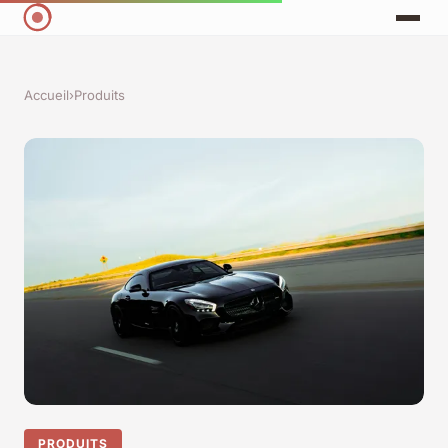
Accueil
›
Produits
PRODUITS